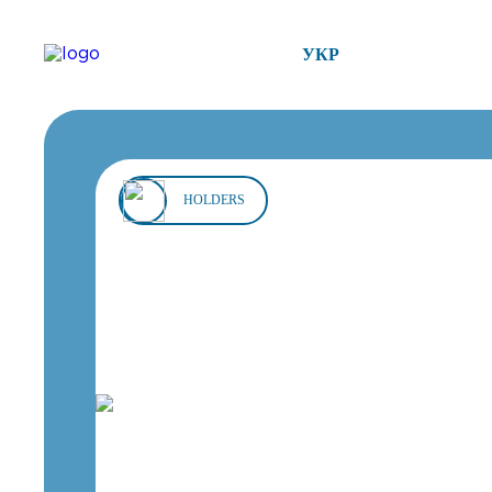
УКР
HOLDERS