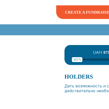
CREATE A FUNDRAISI
UAH
87
433 %
HOLDERS
Дать возможность и с
действительно необх