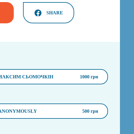
SHARE
МАКСИМ СЬОМОЧКІН
1000 грн
ANONYMOUSLY
500 грн