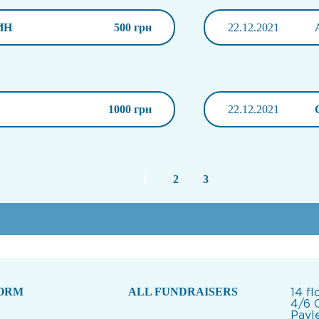
ИН
500 грн
22.12.2021
1000 грн
22.12.2021
1
2
3
FORM
ALL FUNDRAISERS
14 fl
4/6 
Pavle