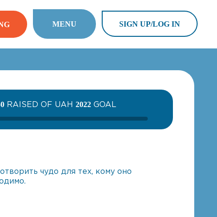
MENU
SIGN UP/LOG IN
NG
RAISED OF UAH
GOAL
50
2022
отворить чудо для тех, кому оно
одимо.