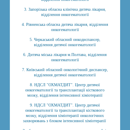
3. Запорізька обласна клінічна дитяча лікарня,
відділення онкогематології
4. Рівненська обласна дитяча лікарня, відділення
онкогематології
5. Черкаський обласний онкодиспансер,
відділення дитячої онкогематології
6. Дитяча міська лікарня м.Полтава, відділення
онкогематології
7. Київський обласний онкологічний диспансер,
відділення дитячої онкогематології
8. НДСЛ "ОХМАТДИТ". Центр дитячої
онкогематології та трансплантації кісткового
мозку, відділення інтенсивної хіміотерапії
9. НДСЛ "ОХМАТДИТ". Центр дитячої
онкогематології та трансплантації кісткового
мозку, відділення хіміотерапії онкологічних
захворювань з блоком інтенсивної хіміотерапії