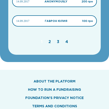
14.09.2017
ANONYMOUSLY
200 грн
14.09.2017
ГАВРОН ЮЛИЯ
100 грн
1
2
3
4
ABOUT THE PLATFORM
HOW TO RUN A FUNDRAISING
FOUNDATION'S PRIVACY NOTICE
TERMS AND CONDITIONS