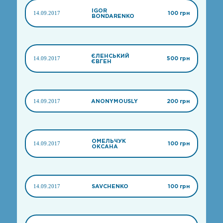
IGOR
14.09.2017
100 грн
BONDARENKO
ЄЛЕНСЬКИЙ
14.09.2017
500 грн
ЄВГЕН
14.09.2017
ANONYMOUSLY
200 грн
ОМЕЛЬЧУК
14.09.2017
100 грн
ОКСАНА
14.09.2017
SAVCHENKO
100 грн