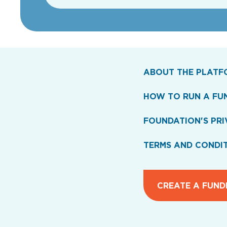
ABOUT THE PLATF
HOW TO RUN A FU
FOUNDATION'S PRI
TERMS AND CONDI
CREATE A FUND