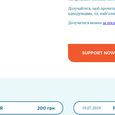
Долучайтеся, щоб прочита
однодумцями, та, найголо
Долучитися можна
за пос
SUPPORT NOW
Я
200 грн
19.07.2019