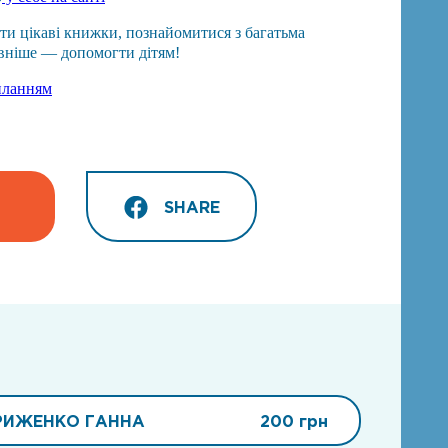
ти цікаві книжки, познайомитися з багатьма
вніше — допомогти дітям!
иланням
SHARE
РИЖЕНКО ГАННА
200 грн