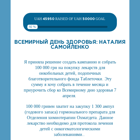
UAH
45950
RAISED OF UAH
50000
GOAL
92 %
ВСЕМИРНЫЙ ДЕНЬ ЗДОРОВЬЯ: НАТАЛИЯ
САМОЙЛЕНКО
Я приняла решение создать кампанию и собрать
100 000 грн на покупку лекарств для
онкобольных детей, подопечных
благотворительного фонда Таблеточки. Эту
сумму я хочу собрать в течение месяца и
приурочить сбор ко Всемирному дню здоровья 7
апреля.
100 000 гривен хватит на закупку 1 300 ампул
(годового запаса) гормонального препарата для
Отделения химиотерапии Охматдета. Данное
лекарство необходимо для протокола лечения
детей с онкогематологическими
заболеваниями..