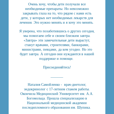
Очень хочу, чтобы дети получали все
необходимые препараты. Но невозможно
закрывать глаза на то, что рядом с нами есть
дети, у которых нет необходимых лекарств для
лечения. Это нужно менять и я хочу это менять.
Я уверена, что позаботившись о других сегодня,
мы помогаем себе и своим близким завтра.
«Завтра» эти замечательные дети вырастут,
станут врачами, строителями, банкирами,
министрами, певцами, да кем угодно. Но это
будет завтра. А сегодня они нуждаются в нашей
поддержке и помощи.
Присоединяйтесь!
_______
Наталия Самойленко - врач-диетолог,
эндокринолог с 17-летним стажем работы.
Окончила Медицинский Университет им. А.А.
Богомольца. Прошла специализацию в
Национальной медицинской академии
последипломного образования им. Шупика.