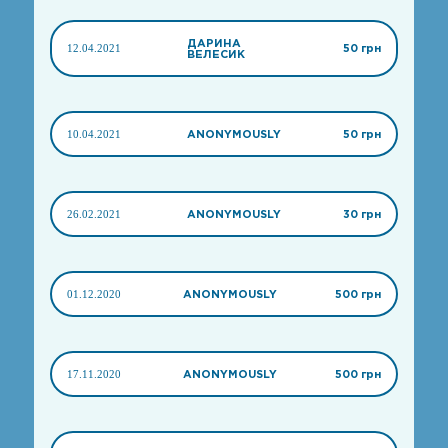
ДАРИНА
12.04.2021
50 грн
ВЕЛЕСИК
10.04.2021
ANONYMOUSLY
50 грн
26.02.2021
ANONYMOUSLY
30 грн
01.12.2020
ANONYMOUSLY
500 грн
17.11.2020
ANONYMOUSLY
500 грн