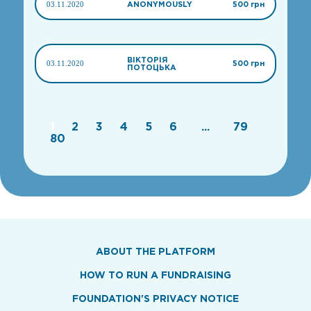
03.11.2020
ANONYMOUSLY
500 грн
ВІКТОРІЯ
03.11.2020
500 грн
ПОТОЦЬКА
1
2
3
4
5
6
...
79
80
ABOUT THE PLATFORM
HOW TO RUN A FUNDRAISING
FOUNDATION'S PRIVACY NOTICE