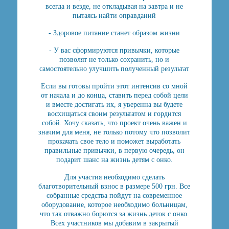
всегда и везде, не откладывая на завтра и не
пытаясь найти оправданий
- Здоровое питание станет образом жизни
- У вас сформируются привычки, которые
позволят не только сохранить, но и
самостоятельно улучшить полученный результат
Если вы готовы пройти этот интенсив со мной
от начала и до конца, ставить перед собой цели
и вместе достигать их, я уверенна вы будете
восхищаться своим результатом и гордится
собой. Хочу сказать, что проект очень важен и
значим для меня, не только потому что позволит
прокачать свое тело и поможет выработать
правильные привычки, в первую очередь, он
подарит шанс на жизнь детям с онко.
Для участия необходимо сделать
благотворительный взнос в размере 500 грн. Все
собранные средства пойдут на современное
оборудование, которое необходимо больницам,
что так отважно борются за жизнь деток с онко.
Всех участников мы добавим в закрытый