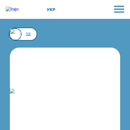
УКР
NK