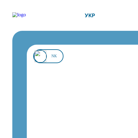
УКР
NK