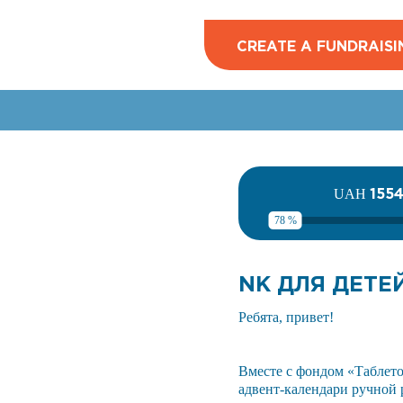
CREATE A FUNDRAISI
155
UAH
78 %
NK ДЛЯ ДЕТЕ
Ребята, привет!
Вместе с фондом «Таблет
адвент-календари ручной 