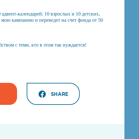
 адвент-календарей: 10 взрослых и 10 детских,
т мою кампанию и переведет на счет фонда от 50
твом с теми, кто в этом так нуждается!
SHARE