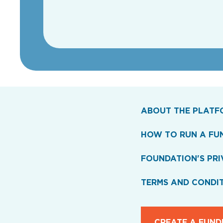
ABOUT THE PLATF
HOW TO RUN A FU
FOUNDATION'S PRI
TERMS AND CONDI
CREATE A FUND