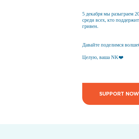
5 декабря мы разыграем 20
среди всех, кто поддержи
гривен.
Давайте поделимся волшебс
Целую, ваша NK❤️
SUPPORT NOW