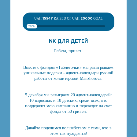
UAH
15547
RAISED OF UAH
20000
GOAL
78 %
NK ДЛЯ ДЕТЕЙ
Ребята, привет!
Вместе с фондом «Таблеточки» мы разыгрываем
уникальные подарки - адвент-календари ручной
работы от кондитерской Manzhosova.
5 декабря мы разыграем 20 адвент-календарей:
10 взрослых и 10 детских, среди всех, кто
поддержит мою кампанию и переведет на счет
фонда от 50 гривен.
Давайте поделимся волшебством с теми, кто в
этом так нуждается!