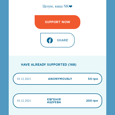
Целую, ваша NK❤️
SUPPORT NOW
SHARE
HAVE ALREADY SUPPORTED (168)
01.12.2021
ANONYMOUSLY
50 грн
ЄВГЕНІЯ
01.12.2021
200 грн
АШУЄВА