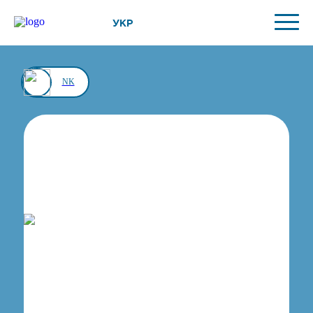
УКР
NK