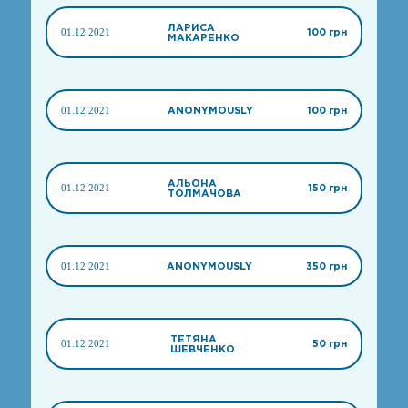
ЛАРИСА
01.12.2021
100 грн
МАКАРЕНКО
01.12.2021
ANONYMOUSLY
100 грн
АЛЬОНА
01.12.2021
150 грн
ТОЛМАЧОВА
01.12.2021
ANONYMOUSLY
350 грн
ТЕТЯНА
01.12.2021
50 грн
ШЕВЧЕНКО