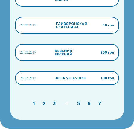
ГАЙВОРОНСКАЯ
28.03.2017
50 грн
ЕКАТЕРИНА
КУЗЬМИН
28.03.2017
200 грн
ЕВГЕНИЙ
28.03.2017
JULIA VOIEVIDKO
100 грн
1
2
3
4
5
6
7