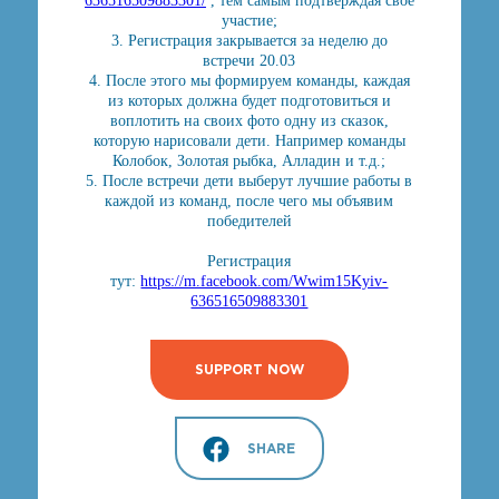
636516509883301/
, тем самым подтверждая своё
участие;
3. Регистрация закрывается за неделю до
встречи 20.03
4. После этого мы формируем команды, каждая
из которых должна будет подготовиться и
воплотить на своих фото одну из сказок,
которую нарисовали дети. Например команды
Колобок, Золотая рыбка, Алладин и т.д.;
5. После встречи дети выберут лучшие работы в
каждой из команд, после чего мы объявим
победителей
Регистрация
тут:
https://m.facebook.com/Wwim15Kyiv-
636516509883301
SUPPORT NOW
SHARE