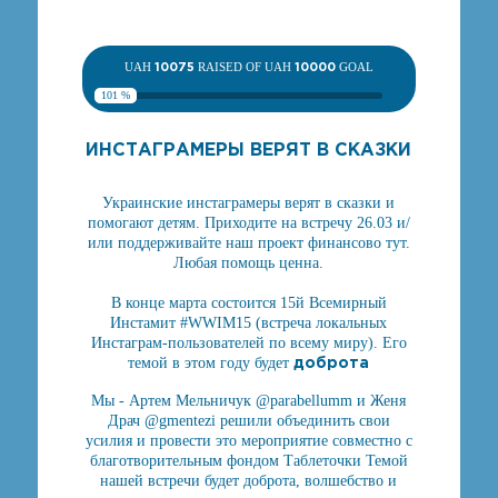
UAH
10075
RAISED OF UAH
10000
GOAL
101 %
ИНСТАГРАМЕРЫ ВЕРЯТ В СКАЗКИ
Украинские инстаграмеры верят в сказки и
помогают детям. Приходите на встречу 26.03 и/
или поддерживайте наш проект финансово тут.
Любая помощь ценна.
В конце марта состоится 15й Всемирный
Инстамит #WWIM15 (встреча локальных
Инстаграм-пользователей по всему миру). Его
доброта
темой в этом году будет
Мы - Артем Мельничук @parabellumm и Женя
Драч @gmentezi решили объединить свои
усилия и провести это мероприятие совместно с
благотворительным фондом Таблеточки Темой
нашей встречи будет доброта, волшебство и