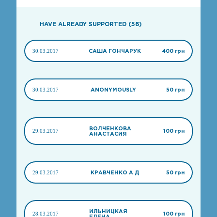
HAVE ALREADY SUPPORTED (56)
30.03.2017
САША ГОНЧАРУК
400 грн
30.03.2017
ANONYMOUSLY
50 грн
ВОЛЧЕНКОВА
29.03.2017
100 грн
АНАСТАСИЯ
29.03.2017
КРАВЧЕНКО А Д
50 грн
ИЛЬНИЦКАЯ
28.03.2017
100 грн
ЕЛЕНА