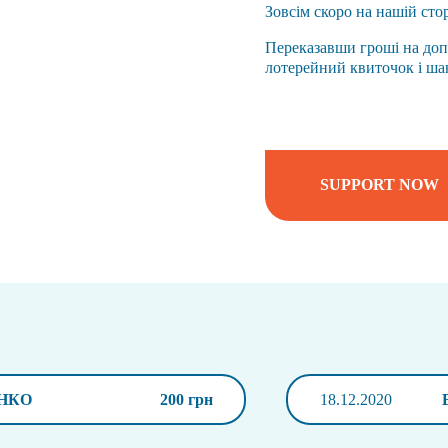
Зовсім скоро на нашій сто
Переказавши гроші на допо
лотерейний квиточок і шан
SUPPORT NOW
НКО
200 грн
18.12.2020