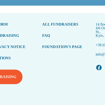
FORM
ALL FUNDRAISERS
14 flo
4/6 O
St.,
NDRAISING
FAQ
Kyiv,
+38 (
VACY NOTICE
FOUNDATION'S PAGE
info@t
TIONS
RAISING