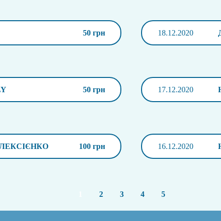
50 грн
18.12.2020
LY
50 грн
17.12.2020
ЛЕКСІЄНКО
100 грн
16.12.2020
1
2
3
4
5