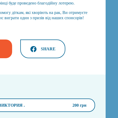
рінці буде проведено благодійну лотерею.
могу діткам, які хворіють на рак, Ви отримуєте
с виграти один з призів від наших спонсорів!
SHARE
ВИКТОРИЯ .
200 грн