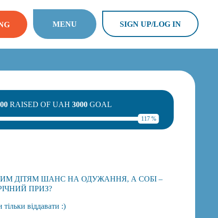
MENU
SIGN UP/LOG IN
NG
00
RAISED OF UAH
3000
GOAL
117 %
ИМ ДІТЯМ ШАНС НА ОДУЖАННЯ, А СОБІ –
ІЧНИЙ ПРИЗ?
 тільки віддавати :)