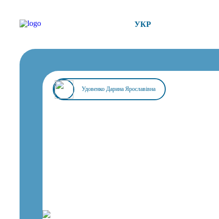
УКР
Удовенко Дарина Ярославівна