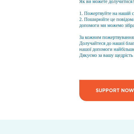
Як ви можете долучитися
1. Пожертвуйте на нашій с
2. Поширюйте це повідомл
допомоги ми можемо зібра
За кожним пожертвуванням
Долучайтеся до нашої благ
нашої допомоги найбільше
Дякуємо за вашу щедрість 
SUPPORT NOW