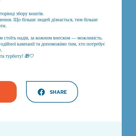
?
торінці збору коштів.
ення. Що більше людей дізнається, тим більше
ти.
 стоїть надія, за кожним внеском — можливість.
одійної кампанії та допоможімо тим, хто потребує
.
та турботу! 🎁🤍
SHARE