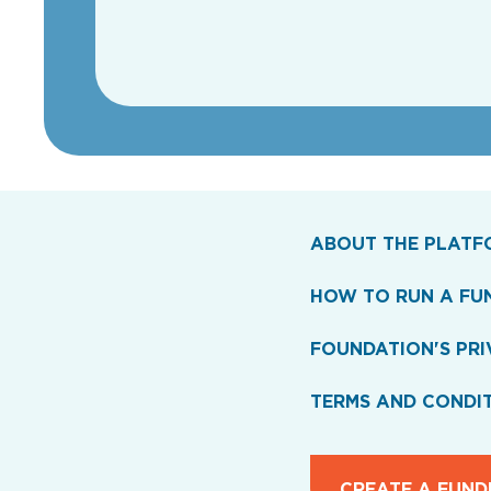
ABOUT THE PLATF
HOW TO RUN A FU
FOUNDATION'S PRI
TERMS AND CONDI
CREATE A FUND