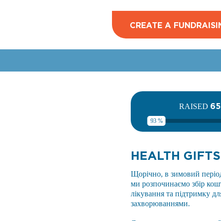
CREATE A FUNDRAISI
6
RAISED
93 %
HEALTH GIFT
Щорічно, в зимовий період
ми розпочинаємо збір кош
лікування та підтримку дл
захворюваннями.