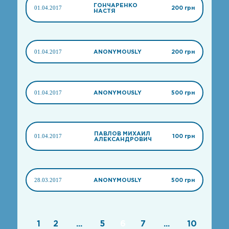
ГОНЧАРЕНКО
01.04.2017
200 грн
НАСТЯ
01.04.2017
ANONYMOUSLY
200 грн
01.04.2017
ANONYMOUSLY
500 грн
ПАВЛОВ МИХАИЛ
01.04.2017
100 грн
АЛЕКСАНДРОВИЧ
28.03.2017
ANONYMOUSLY
500 грн
1
2
...
5
6
7
...
10