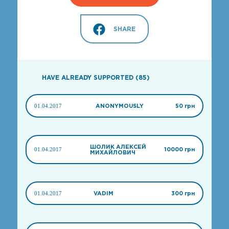
SHARE
HAVE ALREADY SUPPORTED (85)
01.04.2017
ANONYMOUSLY
50 грн
ШОЛИК АЛЕКСЕЙ
01.04.2017
10000 грн
МИХАЙЛОВИЧ
01.04.2017
VADIM
300 грн