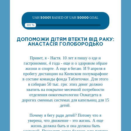
UAH
50001
RAISED OF UAH
50000
GOAL
101 %
ДОПОМОЖИ ДІТЯМ ВТЕКТИ ВІД РАКУ:
АНАСТАСІЯ ГОЛОБОРОДЬКО
Привет, я - Настя. 10 лет я пишу о еде и
гастрономии, 4 года - еще и о здоровом образе
жизни и спорте. А еще я бегаю. И 9 апреля я
пробегу дистанцию на Киевском полумарафоне
в составе команды фонда Таблеточки. Для этого
я собираю 50 тыс. грн: этих денег должно
хватить на покрытие месячной потребности
отделения онкогематологии Охматдета в
дорогих сменных системах для капельниц для 15
детей.
Почему я бегу ради детей? Потому что я
уверена, что движение - это жизнь. А еще
жизнь должна быть и она должна быть