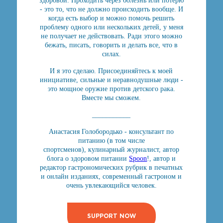
здоровой. Проходить через болезнь или потерю
- это то, что не должно происходить вообще. И
когда есть выбор и можно помочь решить
проблему одного или нескольких детей, у меня
не получает не действовать. Ради этого можно
бежать, писать, говорить и делать все, что в
силах.
И я это сделаю. Присоединяйтесь к моей
инициативе, сильные и неравнодушные люди -
это мощное оружие против детского рака.
Вместе мы сможем.
___________
Анастасия Голобородько - консультант по
питанию (в том числе
спортсменов), кулинарный журналист, автор
блога о здоровом питании
Spoon
!, автор и
редактор гастрономических рубрик в печатных
и онлайн изданиях, современный гастроном и
очень увлекающийся человек.
SUPPORT NOW