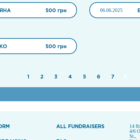
ТЯНА
500 грн
06.06.2025
НКО
500 грн
1
2
3
4
5
6
7
8
ORM
ALL FUNDRAISERS
14 fl
4/6 
St.,