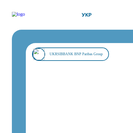
УКР
UKRSIBBANK BNP Paribas Group