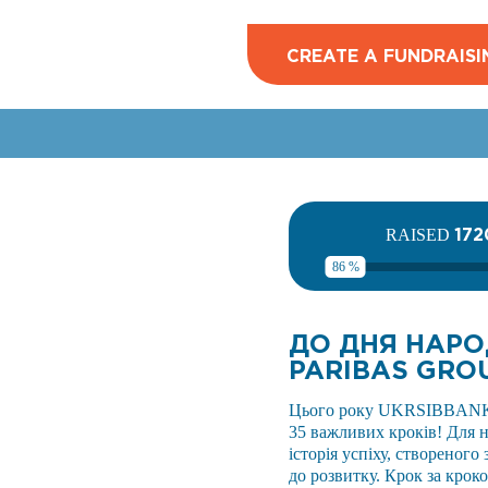
CREATE A FUNDRAISI
172
RAISED
86 %
ДО ДНЯ НАРО
PARIBAS GRO
Цього року UKRSIBBANK BN
35 важливих кроків! Для н
історія успіху, створеного
до розвитку. Крок за кроко