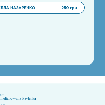
ЕЛЛА НАЗАРЕНКО
250 грн
oor,
Omelianovycha-Pavlenka