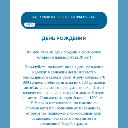
UAH
39630
RAISED OF UAH
39430
GOAL
101 %
ДЕНЬ РОЖДЕНИЯ
Это мой первый день рождения со смыслом,
который я нашла спустя 30 лет!
Пожалуйста, подарите мне на день рождения
надежду маленьким детям и чувство
благодарности самому себе! Я хочу собрать 170
000 гривен, чтобы купить на них 100 флаконов
антибактериального препарата зивокс. Это то
количество препарата, которого хватит 6 детям
на месяц. Стоимость за один флакон - 1700 грн.
У Зивокса нет аналогов, но именно он
применяется при больничных пневмониях,
которым так подвержены онкобольные дети,
остающиеся без своего иммунитета в
ежедневной борьбе с раком.