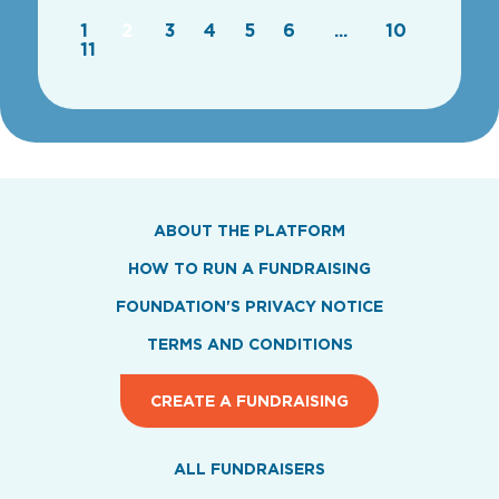
1
2
3
4
5
6
...
10
11
ABOUT THE PLATFORM
HOW TO RUN A FUNDRAISING
FOUNDATION'S PRIVACY NOTICE
TERMS AND CONDITIONS
CREATE A FUNDRAISING
ALL FUNDRAISERS