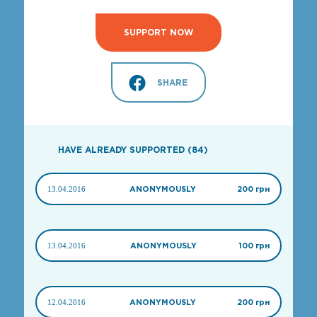
SUPPORT NOW
SHARE
HAVE ALREADY SUPPORTED (84)
13.04.2016
ANONYMOUSLY
200 грн
13.04.2016
ANONYMOUSLY
100 грн
12.04.2016
ANONYMOUSLY
200 грн