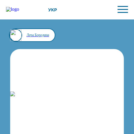
УКР
Лера Бородина