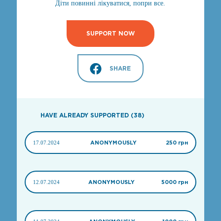
Діти повинні лікуватися, попри все.
SUPPORT NOW
SHARE
HAVE ALREADY SUPPORTED (38)
17.07.2024
ANONYMOUSLY
250 грн
12.07.2024
ANONYMOUSLY
5000 грн