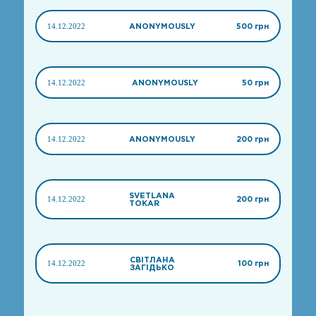
14.12.2022
ANONYMOUSLY
500 грн
14.12.2022
ANONYMOUSLY
50 грн
14.12.2022
ANONYMOUSLY
200 грн
SVETLANA
14.12.2022
200 грн
TOKAR
СВІТЛАНА
14.12.2022
100 грн
ЗАГІДЬКО