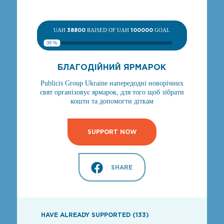
UAH
38800
RAISED OF UAH
100000
GOAL
39 %
БЛАГОДІЙНИЙ ЯРМАРОК
Publicis Group Ukraine напередодні новорічних
свят організовує ярмарок, для того щоб зібрати
кошти та допомогти діткам
SUPPORT NOW
SHARE
HAVE ALREADY SUPPORTED (133)