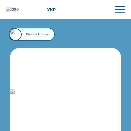
УКР
Publicis Groupe