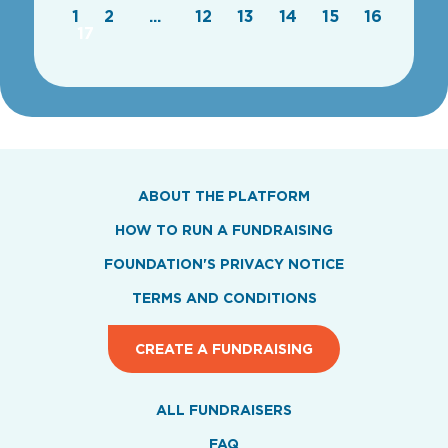
1
2
...
12
13
14
15
16
17
ABOUT THE PLATFORM
HOW TO RUN A FUNDRAISING
FOUNDATION'S PRIVACY NOTICE
TERMS AND CONDITIONS
CREATE A FUNDRAISING
ALL FUNDRAISERS
FAQ