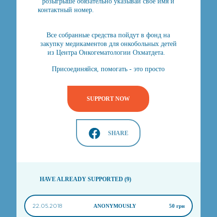
розыгрыше обязательно указывай своё имя и
контактный номер.
Все собранные средства пойдут в фонд на
закупку медикаментов для онкобольных детей
из Центра Онкогематологии Охматдета.
Присоединяйся, помогать - это просто
SUPPORT NOW
SHARE
HAVE ALREADY SUPPORTED (9)
22.05.2018
ANONYMOUSLY
50 грн