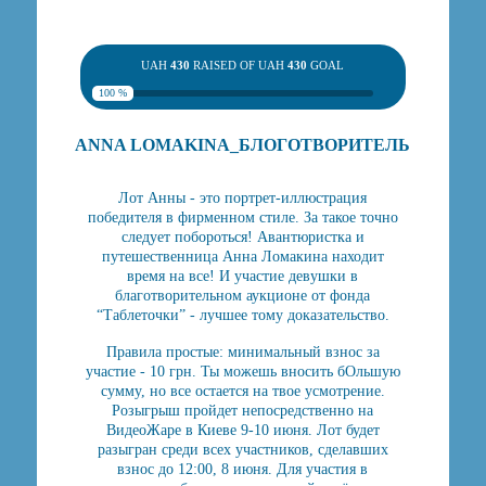
UAH
430
RAISED OF UAH
430
GOAL
100 %
ANNA LOMAKINA_БЛОГОТВОРИТЕЛЬ
Лот Анны - это портрет-иллюстрация
победителя в фирменном стиле. За такое точно
следует побороться! Авантюристка и
путешественница Анна Ломакина находит
время на все! И участие девушки в
благотворительном аукционе от фонда
“Таблеточки” - лучшее тому доказательство.
Правила простые: минимальный взнос за
участие - 10 грн. Ты можешь вносить бОльшую
сумму, но все остается на твое усмотрение.
Розыгрыш пройдет непосредственно на
ВидеоЖаре в Киеве 9-10 июня. Лот будет
разыгран среди всех участников, сделавших
взнос до 12:00, 8 июня. Для участия в