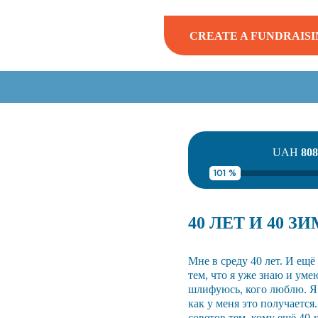
CREATE A FUNDRAISI
UAH
808
101 %
40 ЛЕТ И 40 
Мне в среду 40 лет. И ещё
тем, что я уже знаю и уме
шлифуюсь, кого люблю. Я 
как у меня это получается.
советов тем, кому ещё 40-к