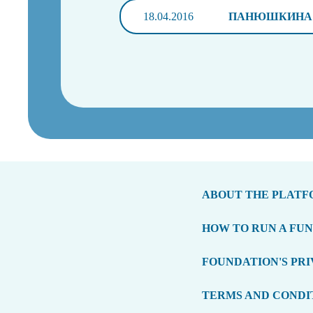
18.04.2016
ПАНЮШКИНА 
ABOUT THE PLAT
HOW TO RUN A FU
FOUNDATION'S PRI
TERMS AND CONDI