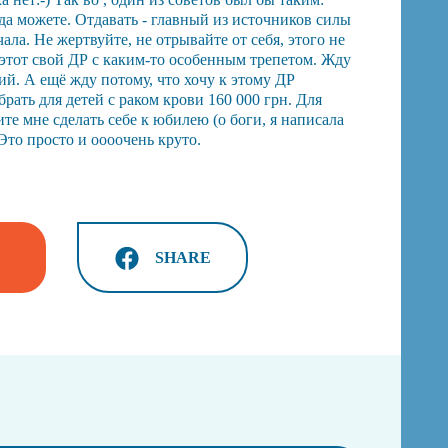
гда можете. Отдавать - главный из источников силы
чала. Не жертвуйте, не отрывайте от себя, этого не
этот свой ДР с каким-то особенным трепетом. Жду
ий. А ещё жду потому, что хочу к этому ДР
брать для детей с раком крови 160 000 грн. Для
е мне сделать себе к юбилею (о боги, я написала
 Это просто и оооочень круто.
SHARE