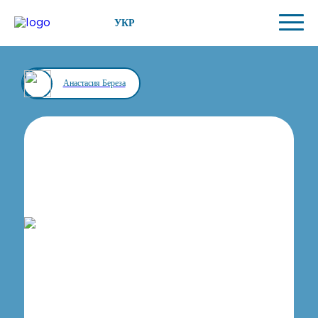
УКР
Анастасия Береза