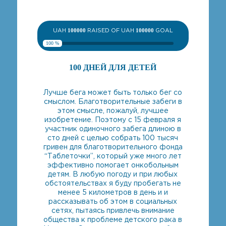
UAH
100000
RAISED OF UAH
100000
GOAL
100 %
100 ДНЕЙ ДЛЯ ДЕТЕЙ
Лучше бега может быть только бег со
смыслом. Благотворительные забеги в
этом смысле, пожалуй, лучшее
изобретение. Поэтому с 15 февраля я
участник одиночного забега длиною в
сто дней с целью собрать 100 тысяч
гривен для благотворительного фонда
“Таблеточки”, который уже много лет
эффективно помогает онкобольным
детям. В любую погоду и при любых
обстоятельствах я буду пробегать не
менее 5 километров в день и и
рассказывать об этом в социальных
сетях, пытаясь привлечь внимание
общества к проблеме детского рака в