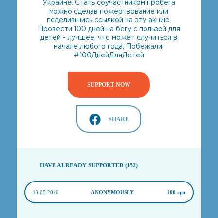
Украине. Стать соучастником пробега
можно сделав пожертвование или
поделившись ссылкой на эту акцию.
Провести 100 дней на бегу с пользой для
детей - лучшее, что может случиться в
начале любого года. Побежали!
#100ДнейДляДетей
SUPPORT NOW
SHARE
HAVE ALREADY SUPPORTED (152)
18.05.2016
ANONYMOUSLY
100 грн