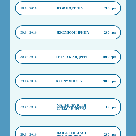
18.05.2016
ІГОР ПОДТЕПА
200 грн
30.04.2016
ДЖЕМІСОН ІРИНА
200 грн
30.04.2016
ТЕТЕРУК АНДРЕЙ
1000 грн
29.04.2016
ANONYMOUSLY
2000 грн
МАЛЬЦЕВА ЮЛІЯ
29.04.2016
100 грн
ОЛЕКСАНДРІВНА
ДАНИЛЮК ИВАН
29.04.2016
200 грн