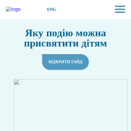
ENG
Яку подію можна
присвятити дітям
ВІДКРИТИ ГАЙД