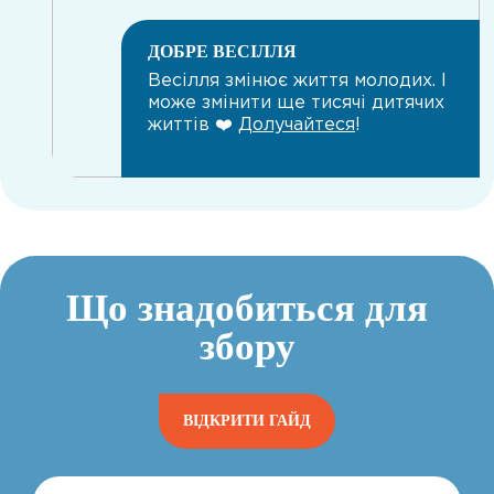
ДОБРЕ ВЕСIЛЛЯ
Весілля змінює життя молодих. І
може змінити ще тисячі дитячих
життів ❤️
Долучайтеся
!
Що знадобиться для
збору
ВІДКРИТИ ГАЙД