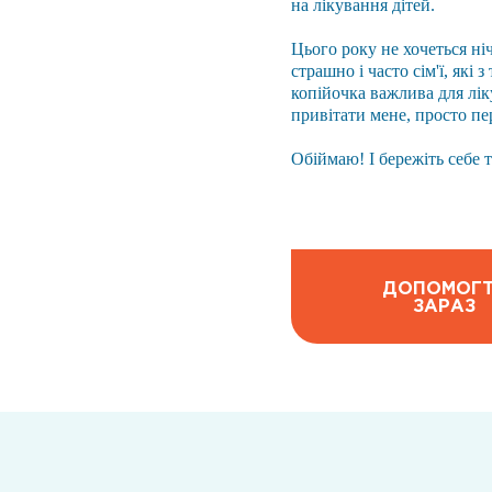
на лікування дітей.
Цього року не хочеться ні
страшно і часто сім'ї, які
копійочка важлива для лік
привітати мене, просто пе
Обіймаю! І бережіть себе т
ДОПОМОГ
ЗАРАЗ