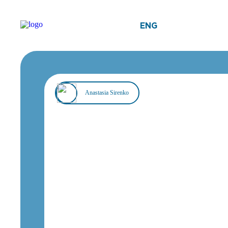
ENG
Anastasia Sirenko