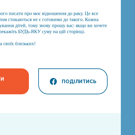
чого писати про моє відношення до раку. Це все
 з тим стикаються не є готовими до такого. Кожна
ування дітей, тому знову прошу вас: якщо ви хочете
рекажіть БУДЬ-ЯКУ суму на цій сторінці.
а своїх близьких!
ТИ
ПОДІЛИТИСЬ