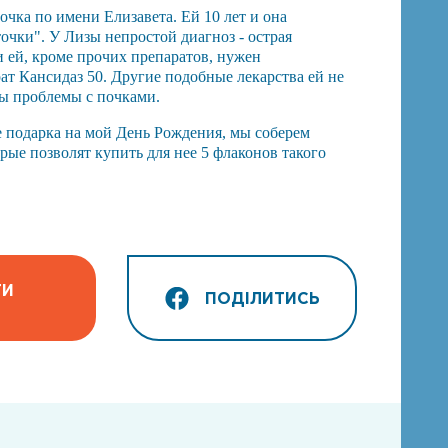
очка по имени Елизавета. Ей 10 лет и она
очки". У Лизы непростой диагноз - острая
 ей, кроме прочих препаратов, нужен
т Кансидаз 50. Другие подобные лекарства ей не
зы проблемы с почками.
ве подарка на мой День Рождения, мы соберем
орые позволят купить для нее 5 флаконов такого
ТИ
ПОДІЛИТИСЬ