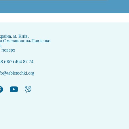
раїна, м. Київ,
ул.Омеляновича-Павленко
6,
 поверх
8 (067) 464 87 74
fo@tabletochki.org