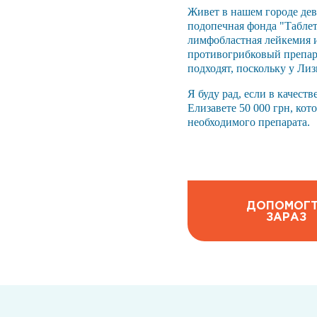
Живет в нашем городе дев
подопечная фонда "Таблет
лимфобластная лейкемия и
противогрибковый препара
подходят, поскольку у Ли
Я буду рад, если в качест
Елизавете 50 000 грн, кот
необходимого препарата.
ДОПОМОГ
ЗАРАЗ