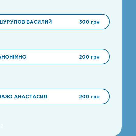
ШУРУПОВ ВАСИЛИЙ
500 грн
АНОНІМНО
200 грн
ЛАЗО АНАСТАСИЯ
200 грн
22