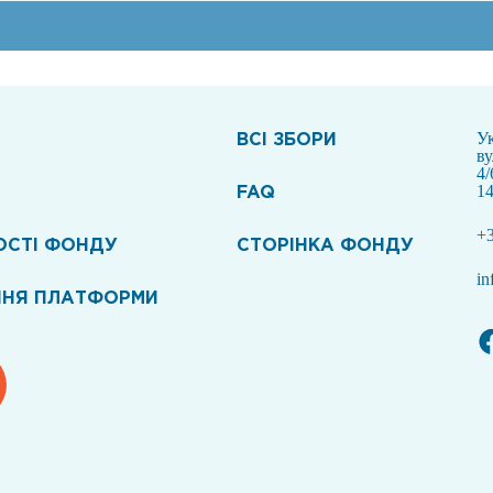
ВСI ЗБОРИ
Ук
в
4/
FAQ
14
+3
ОСТІ ФОНДУ
СТОРІНКА ФОНДУ
in
ННЯ ПЛАТФОРМИ