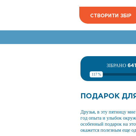
СТВОРИТИ ЗБІР
64
ЗІБРАНО
117 %
ПОДАРОК ДЛ
Друзья, в эту пятницу мне
год опыта и улыбок окружа
особенный подарок на этот
окажется полезным еще од