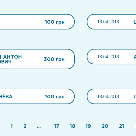
100 грн
18.04.2018
Й АНТОН
18.04.2018
300 грн
ОВИЧ
НЁВА
100 грн
18.04.2018
1
2
...
17
18
19
20
21