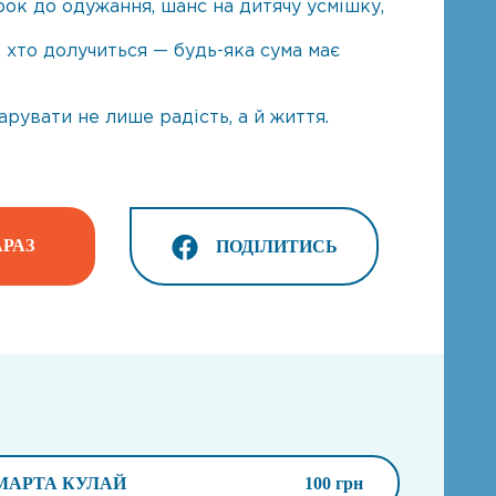
ок до одужання, шанс на дитячу усмішку,
 хто долучиться — будь-яка сума має
рувати не лише радість, а й життя.
РАЗ
ПОДІЛИТИСЬ
МАРТА КУЛАЙ
100 грн