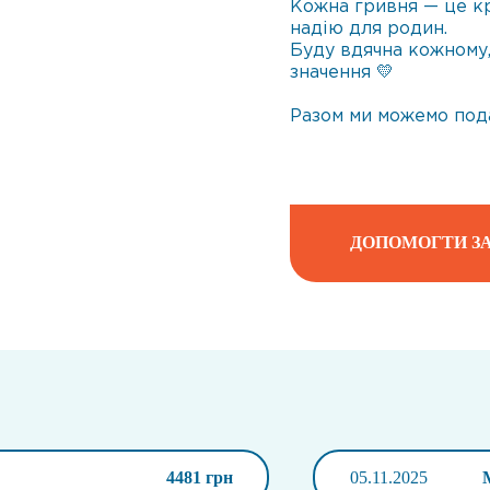
Кожна гривня — це кр
надію для родин.
Буду вдячна кожному,
значення 💛
Разом ми можемо пода
ДОПОМОГТИ ЗА
4481 грн
05.11.2025