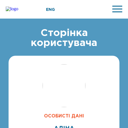
ENG
Сторінка
користувача
ОСОБИСТІ ДАНІ
АЛІНА