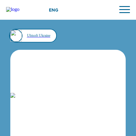
ENG
Ubisoft Ukraine