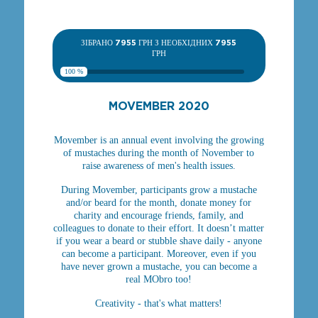
ЗІБРАНО
7955
ГРН З НЕОБХІДНИХ
7955
ГРН
100 %
MOVEMBER 2020
Movember is an annual event involving the growing
of mustaches during the month of November to
raise awareness of men's health issues.
During Movember, participants grow a mustache
and/or beard for the month, donate money for
charity and encourage friends, family, and
colleagues to donate to their effort. It doesn’t matter
if you wear a beard or stubble shave daily - anyone
can become a participant. Moreover, even if you
have never grown a mustache, you can become a
real MObro too!
Creativity - that's what matters!