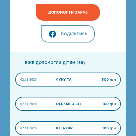
ДОПОМОГТИ ЗАРАЗ
ПОДІЛИТИСЬ
ВЖЕ ДОПОМОГЛИ ДІТЯМ (38)
02.11.2020
MYKY TA
500 грн
02.11.2020
OLEKSII OLD)
100 грн
02.11.2020
ILLIA DIR
100 грн