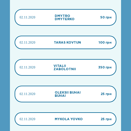
DMYTRO
02.11.2020
50 грн
DMYTERKO
02.11.2020
TARAS KOVTUN
100 грн
VITALII
02.11.2020
350 грн
ZABOLOTNII
OLEKSII BUHAI
02.11.2020
25 грн
BUHAI
02.11.2020
MYKOLA YOVKO
25 грн