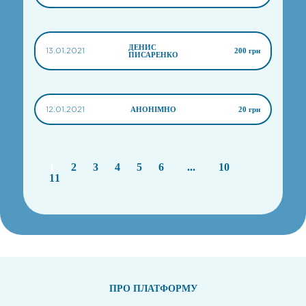
ДЕНИС
13.01.2021
200 грн
ПИСАРЕНКО
12.01.2021
АНОНІМНО
20 грн
1
2
3
4
5
6
...
10
11
ПРО ПЛАТФОРМУ