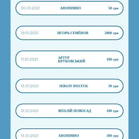
30.01.2021
АНОНІМНО
50 грн
19.01.2021
ИГОРЬ СЕМЁНОВ
2000 грн
АРТУР
17.01.2021
100 грн
КРУКОВСЬКИЙ
13.01.2021
SERGIY DOLYUK
30 грн
13.01.2021
ВІТАЛІЙ НОВОСАД
100 грн
13.01.2021
АНОНІМНО
100 грн