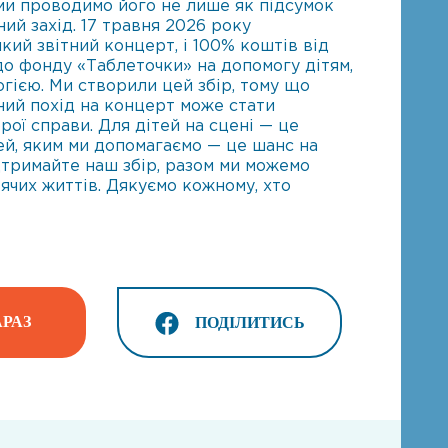
 ми проводимо його не лише як підсумок
ний захід. 17 травня 2026 року
кий звітний концерт, і 100% коштів від
о фонду «Таблеточки» на допомогу дітям,
огією. Ми створили цей збір, тому що
йний похід на концерт може стати
рої справи. Для дітей на сцені — це
тей, яким ми допомагаємо — це шанс на
ідтримайте наш збір, разом ми можемо
ячих життів. Дякуємо кожному, хто
РАЗ
ПОДІЛИТИСЬ