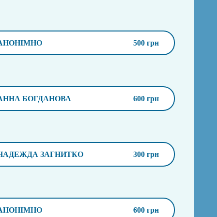
АНОНІМНО
500 грн
АННА БОГДАНОВА
600 грн
НАДЕЖДА ЗАГНИТКО
300 грн
АНОНІМНО
600 грн