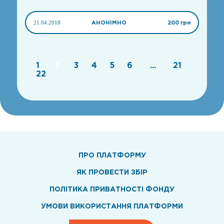
21.04.2018
АНОНІМНО
200 грн
1
2
3
4
5
6
...
21
22
ПРО ПЛАТФОРМУ
ЯК ПРОВЕСТИ ЗБІР
ПОЛІТИКА ПРИВАТНОСТІ ФОНДУ
УМОВИ ВИКОРИСТАННЯ ПЛАТФОРМИ