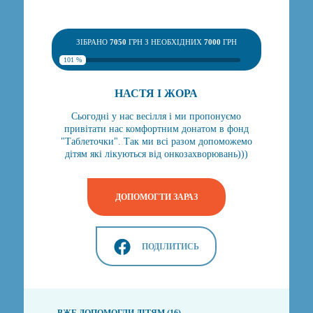
ЗІБРАНО
7050
ГРН З НЕОБХІДНИХ
7000
ГРН
101 %
НАСТЯ І ЖОРА
Сьогодні у нас весілля і ми пропонуємо
привітати нас комфортним донатом в фонд
"Таблеточки". Так ми всі разом допоможемо
дітям які лікуються від онкозахворювань)))
ДОПОМОГТИ ЗАРАЗ
ПОДІЛИТИСЬ