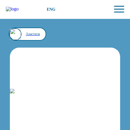
ENG
Анастасія