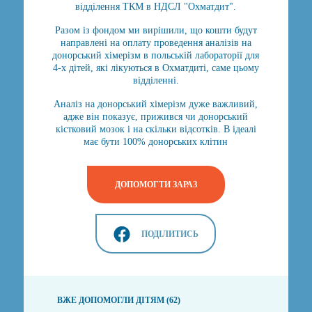
відділення ТКМ в НДСЛ "Охматдит".
Разом із фондом ми вирішили, що кошти будут
направлені на оплату проведення аналізів на
донорський хімерізм в польській лабораторії для
4-х дітей, які лікуються в Охматдиті, саме цьому
відділенні.
Аналіз на донорський хімерізм дуже важливий,
адже він показує, прижився чи донорський
кістковий мозок і на скільки відсотків. В ідеалі
має бути 100% донорських клітин
ДОПОМОГТИ ЗАРАЗ
ПОДІЛИТИСЬ
ВЖЕ ДОПОМОГЛИ ДІТЯМ (62)