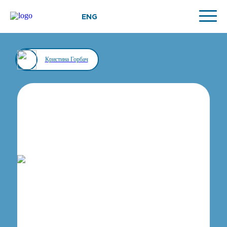
ENG
Кристина Горбач