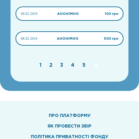
08.02.2019
АНОНІМНО
100 грн
08.02.2019
АНОНІМНО
500 грн
1
2
3
4
5
6
ПРО ПЛАТФОРМУ
ЯК ПРОВЕСТИ ЗБІР
ПОЛІТИКА ПРИВАТНОСТІ ФОНДУ