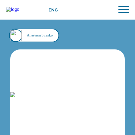
ENG
Anastasia Sirenko