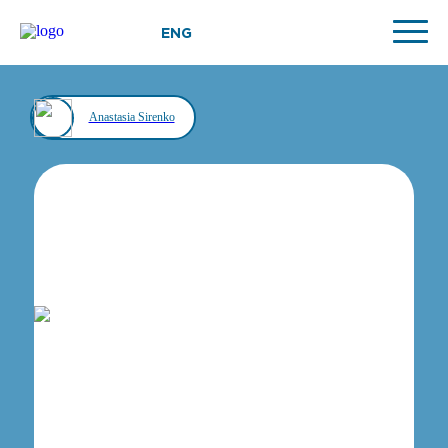
ENG
Anastasia Sirenko