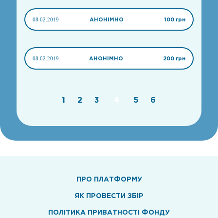
08.02.2019
АНОНІМНО
100 грн
08.02.2019
АНОНІМНО
200 грн
1
2
3
4
5
6
ПРО ПЛАТФОРМУ
ЯК ПРОВЕСТИ ЗБІР
ПОЛІТИКА ПРИВАТНОСТІ ФОНДУ