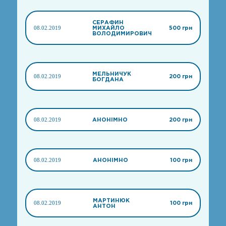
СЕРАФИН
08.02.2019
МИХАЙЛО
500 грн
ВОЛОДИМИРОВИЧ
МЕЛЬНИЧУК
08.02.2019
200 грн
БОГДАНА
08.02.2019
АНОНІМНО
200 грн
08.02.2019
АНОНІМНО
100 грн
МАРТИНЮК
08.02.2019
100 грн
АНТОН