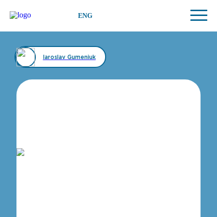
ENG
Iaroslav Gumeniuk