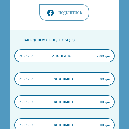
ПОДІЛИТИСЬ
ВЖЕ ДОПОМОГЛИ ДІТЯМ (19)
28.07.2021
АНОНІМНО
12000 грн
24.07.2021
АНОНІМНО
500 грн
23.07.2021
АНОНІМНО
500 грн
23.07.2021
АНОНІМНО
500 грн