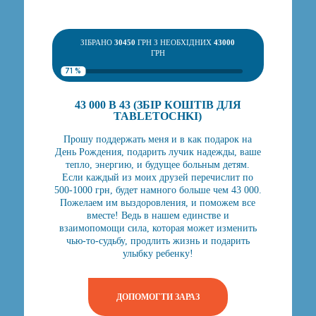
ЗІБРАНО
30450
ГРН З НЕОБХІДНИХ
43000
ГРН
71 %
43 000 В 43 (ЗБІР КОШТІВ ДЛЯ
TABLETOCHKI)
Прошу поддержать меня и в как подарок на
День Рождения, подарить лучик надежды, ваше
тепло, энергию, и будущее больным детям.
Если каждый из моих друзей перечислит по
500-1000 грн, будет намного больше чем 43 000.
Пожелаем им выздоровления, и поможем все
вместе! Ведь в нашем единстве и
взаимопомощи сила, которая может изменить
чью-то-судьбу, продлить жизнь и подарить
улыбку ребенку!
ДОПОМОГТИ ЗАРАЗ