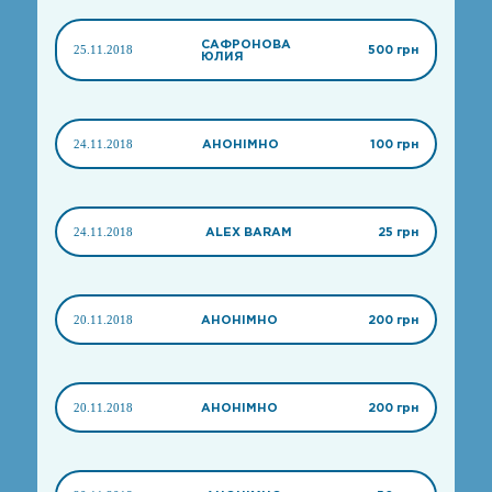
САФРОНОВА
25.11.2018
500 грн
ЮЛИЯ
24.11.2018
АНОНІМНО
100 грн
24.11.2018
ALEX BARAM
25 грн
20.11.2018
АНОНІМНО
200 грн
20.11.2018
АНОНІМНО
200 грн