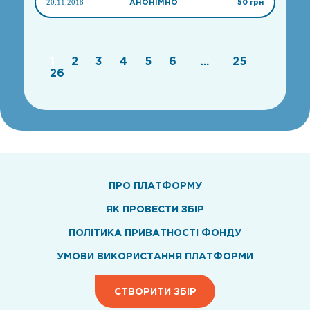
20.11.2018
АНОНІМНО
50 грн
1
2
3
4
5
6
...
25
26
ПРО ПЛАТФОРМУ
ЯК ПРОВЕСТИ ЗБІР
ПОЛІТИКА ПРИВАТНОСТІ ФОНДУ
УМОВИ ВИКОРИСТАННЯ ПЛАТФОРМИ
СТВОРИТИ ЗБІР