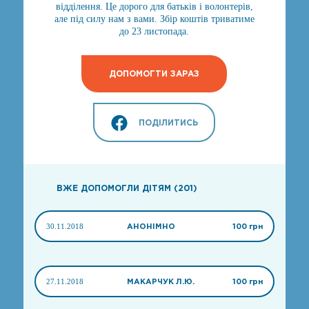
відділення. Це дорого для батьків і волонтерів,
але під силу нам з вами. Збір коштів триватиме
до 23 листопада.
ДОПОМОГТИ ЗАРАЗ
ПОДІЛИТИСЬ
ВЖЕ ДОПОМОГЛИ ДІТЯМ (201)
30.11.2018
АНОНІМНО
100 грн
27.11.2018
МАКАРЧУК Л.Ю.
100 грн