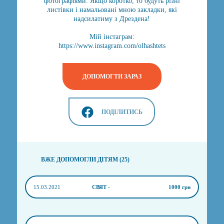
фотографіями. Якщо коротко, то будуть різні
листівки і намальовані мною закладки, які
надсилатиму з Дрездена!
Мій інстаграм:
https://www.instagram.com/olhashtets
ДОПОМОГТИ ЗАРАЗ
ПОДІЛИТИСЬ
ВЖЕ ДОПОМОГЛИ ДІТЯМ (25)
15.03.2021
СВЯТ -
1000 грн