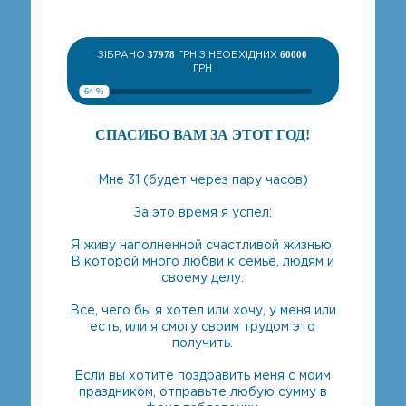
ЗІБРАНО
37978
ГРН З НЕОБХІДНИХ
60000
ГРН
64 %
СПАСИБО ВАМ ЗА ЭТОТ ГОД!
Мне 31 (будет через пару часов)
За это время я успел:
Я живу наполненной счастливой жизнью.
В которой много любви к семье, людям и
своему делу.
Все, чего бы я хотел или хочу, у меня или
есть, или я смогу своим трудом это
получить.
Если вы хотите поздравить меня с моим
праздником, отправьте любую сумму в