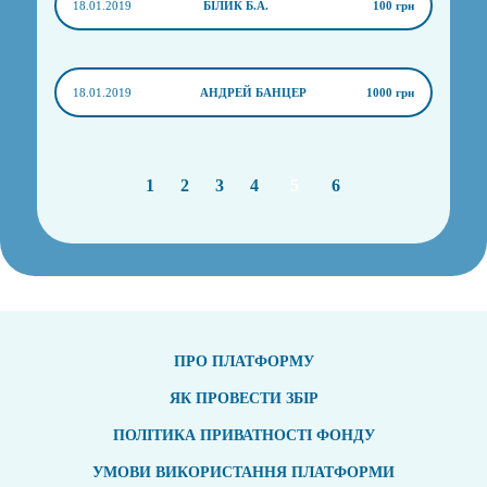
18.01.2019
БІЛИК Б.А.
100 грн
18.01.2019
АНДРЕЙ БАНЦЕР
1000 грн
1
2
3
4
5
6
ПРО ПЛАТФОРМУ
ЯК ПРОВЕСТИ ЗБІР
ПОЛІТИКА ПРИВАТНОСТІ ФОНДУ
УМОВИ ВИКОРИСТАННЯ ПЛАТФОРМИ