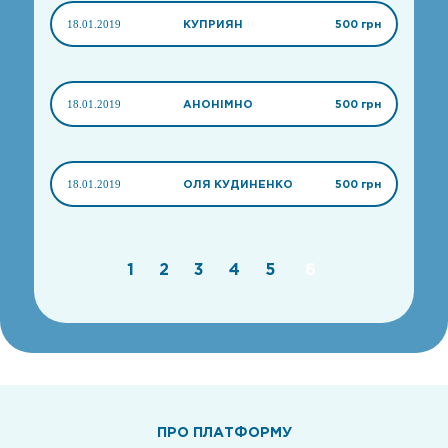
18.01.2019
КУПРИЯН
500 грн
18.01.2019
АНОНІМНО
500 грн
18.01.2019
ОЛЯ КУДИНЕНКО
500 грн
1
2
3
4
5
6
ПРО ПЛАТФОРМУ