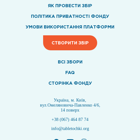
ЯК ПРОВЕСТИ ЗБІР
ПОЛІТИКА ПРИВАТНОСТІ ФОНДУ
УМОВИ ВИКОРИСТАННЯ ПЛАТФОРМИ
СТВОРИТИ ЗБІР
ВСI ЗБОРИ
FAQ
СТОРІНКА ФОНДУ
Україна, м. Київ,
вул.Омеляновича-Павленко 4/6,
14 поверх
+38 (067) 464 87 74
info@tabletochki.org