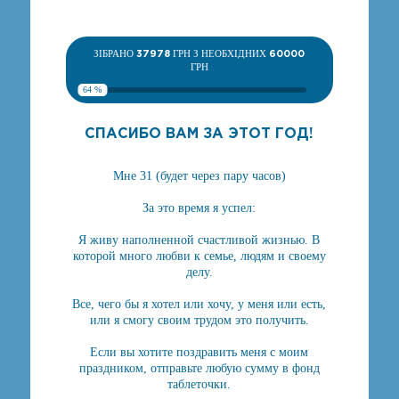
ЗІБРАНО
37978
ГРН З НЕОБХІДНИХ
60000
ГРН
64 %
СПАСИБО ВАМ ЗА ЭТОТ ГОД!
Мне 31 (будет через пару часов)
За это время я успел:
Я живу наполненной счастливой жизнью. В
которой много любви к семье, людям и своему
делу.
Все, чего бы я хотел или хочу, у меня или есть,
или я смогу своим трудом это получить.
Если вы хотите поздравить меня с моим
праздником, отправьте любую сумму в фонд
таблеточки.