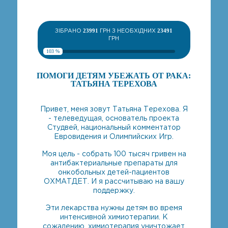
ЗІБРАНО
23991
ГРН З НЕОБХІДНИХ
23491
ГРН
103 %
ПОМОГИ ДЕТЯМ УБЕЖАТЬ ОТ РАКА:
ТАТЬЯНА ТЕРЕХОВА
Привет, меня зовут Татьяна Терехова. Я
- телеведущая, основатель проекта
Студвей, национальный комментатор
Евровидения и Олимпийских Игр.
Моя цель - собрать 100 тысяч гривен на
антибактериальные препараты для
онкобольных детей-пациентов
ОХМАТДЕТ. И я рассчитываю на вашу
поддержку.
Эти лекарства нужны детям во время
интенсивной химиотерапии. К
сожалению, химиотерапия уничтожает