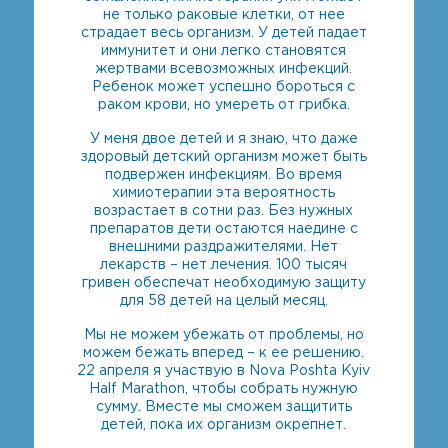
не только раковые клетки, от нее
страдает весь организм. У детей падает
иммунитет и они легко становятся
жертвами всевозможных инфекций.
Ребенок может успешно бороться с
раком крови, но умереть от грибка.
У меня двое детей и я знаю, что даже
здоровый детский организм может быть
подвержен инфекциям. Во время
химиотерапии эта вероятность
возрастает в сотни раз. Без нужных
препаратов дети остаются наедине с
внешними раздражителями. Нет
лекарств – нет лечения. 100 тысяч
гривен обеспечат необходимую защиту
для 58 детей на целый месяц.
Мы не можем убежать от проблемы, но
можем бежать вперед – к ее решению.
22 апреля я участвую в Nova Poshta Kyiv
Half Marathon, чтобы собрать нужную
сумму. Вместе мы сможем защитить
детей, пока их организм окрепнет.