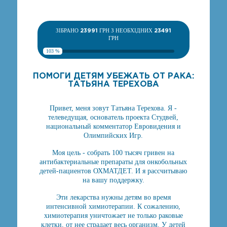
ЗІБРАНО
23991
ГРН З НЕОБХІДНИХ
23491
ГРН
103 %
ПОМОГИ ДЕТЯМ УБЕЖАТЬ ОТ РАКА:
ТАТЬЯНА ТЕРЕХОВА
Привет, меня зовут Татьяна Терехова. Я -
телеведущая, основатель проекта Студвей,
национальный комментатор Евровидения и
Олимпийских Игр.
Моя цель - собрать 100 тысяч гривен на
антибактериальные препараты для онкобольных
детей-пациентов ОХМАТДЕТ. И я рассчитываю
на вашу поддержку.
Эти лекарства нужны детям во время
интенсивной химиотерапии. К сожалению,
химиотерапия уничтожает не только раковые
клетки, от нее страдает весь организм. У детей