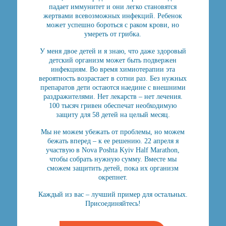
падает иммунитет и они легко становятся
жертвами всевозможных инфекций. Ребенок
может успешно бороться с раком крови, но
умереть от грибка.
У меня двое детей и я знаю, что даже здоровый
детский организм может быть подвержен
инфекциям. Во время химиотерапии эта
вероятность возрастает в сотни раз. Без нужных
препаратов дети остаются наедине с внешними
раздражителями. Нет лекарств – нет лечения.
100 тысяч гривен обеспечат необходимую
защиту для 58 детей на целый месяц.
Мы не можем убежать от проблемы, но можем
бежать вперед – к ее решению. 22 апреля я
участвую в Nova Poshta Kyiv Half Marathon,
чтобы собрать нужную сумму. Вместе мы
сможем защитить детей, пока их организм
окрепнет.
Каждый из вас – лучший пример для остальных.
Присоединяйтесь!