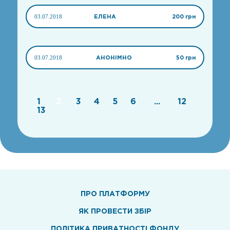
03.07.2018
ЕЛЕНА
200 грн
03.07.2018
АНОНІМНО
50 грн
1
2
3
4
5
6
...
12
13
ПРО ПЛАТФОРМУ
ЯК ПРОВЕСТИ ЗБІР
ПОЛІТИКА ПРИВАТНОСТІ ФОНДУ