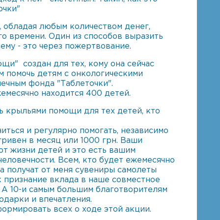
очки"
, обладая любым количеством денег,
го времени. Один из способов выразить
ему - это через пожертвование.
щи" создан для тех, кому она сейчас
м помочь детям с онкологическими
печным фонда "Таблеточки".
емесячно находится 400 детей.
ь крыльями помощи для тех детей, кто
иться и регулярно помогать, независимо
 гривен в месяц или 1000 грн. Ваши
т жизни детей и это есть вашим
еловечности. Всем, кто будет ежемесячно
да получат от меня сувениры самолеты
к признание вклада в наше совместное
. А 10-и самым большим благотворителям
дарки и впечатления.
ормировать всех о ходе этой акции.