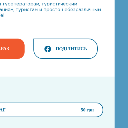
м туроператорам, туристическим
аниям, туристам и просто небезразличным
е!
РАЗ
ПОДІЛИТИСЬ
AF
50 грн