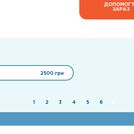
ДОПОМОГ
ЗАРАЗ
2500 грн
1
2
3
4
5
6
7