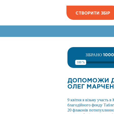
СТВОРИТИ ЗБІР
100
ЗІБРАНО
100 %
ДОПОМОЖИ ДІ
ОЛЕГ МАРЧЕ
9 квітня я візьму участь в
благодійного фонду Таблет
20 флаконів потипухлинно