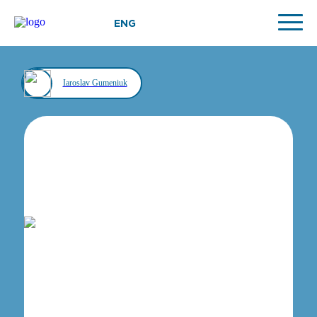
ENG
Iaroslav Gumeniuk