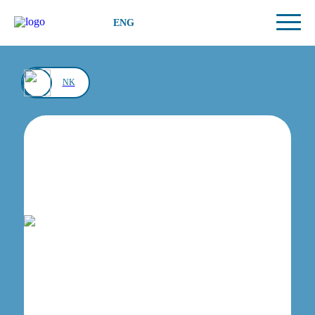
ENG
NK