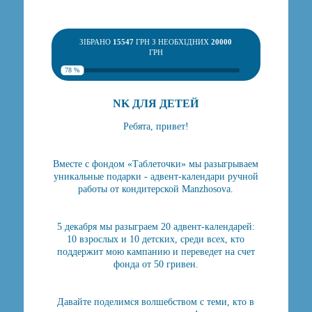
ЗІБРАНО
15547
ГРН З НЕОБХІДНИХ
20000
ГРН
78 %
NK ДЛЯ ДЕТЕЙ
Ребята, привет!
Вместе с фондом «Таблеточки» мы разыгрываем
уникальные подарки - адвент-календари ручной
работы от кондитерской Manzhosova.
5 декабря мы разыграем 20 адвент-календарей:
10 взрослых и 10 детских, среди всех, кто
поддержит мою кампанию и переведет на счет
фонда от 50 гривен.
Давайте поделимся волшебством с теми, кто в