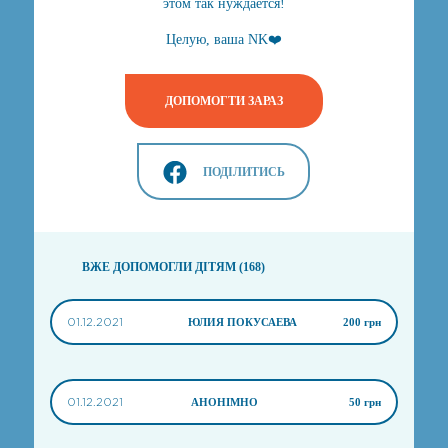
этом так нуждается!
Целую, ваша NK❤️
ДОПОМОГТИ ЗАРАЗ
ПОДІЛИТИСЬ
ВЖЕ ДОПОМОГЛИ ДІТЯМ (168)
01.12.2021
ЮЛИЯ ПОКУСАЕВА
200 грн
01.12.2021
АНОНІМНО
50 грн