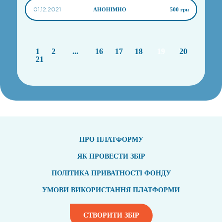
01.12.2021
АНОНІМНО
500 грн
1
2
...
16
17
18
19
20
21
ПРО ПЛАТФОРМУ
ЯК ПРОВЕСТИ ЗБІР
ПОЛІТИКА ПРИВАТНОСТІ ФОНДУ
УМОВИ ВИКОРИСТАННЯ ПЛАТФОРМИ
СТВОРИТИ ЗБІР