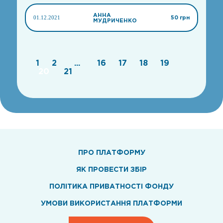
АННА
01.12.2021
50 грн
МУДРИЧЕНКО
1
2
...
16
17
18
19
20
21
ПРО ПЛАТФОРМУ
ЯК ПРОВЕСТИ ЗБІР
ПОЛІТИКА ПРИВАТНОСТІ ФОНДУ
УМОВИ ВИКОРИСТАННЯ ПЛАТФОРМИ