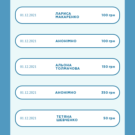
ЛАРИСА
01.12.2021
100 грн
МАКАРЕНКО
01.12.2021
АНОНІМНО
100 грн
АЛЬОНА
01.12.2021
150 грн
ТОЛМАЧОВА
01.12.2021
АНОНІМНО
350 грн
ТЕТЯНА
01.12.2021
50 грн
ШЕВЧЕНКО