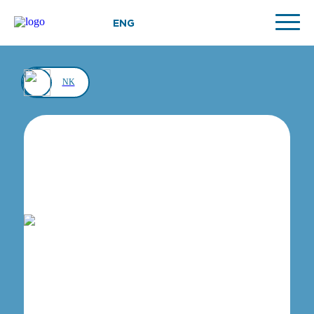
ENG
NK