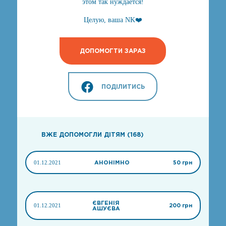
этом так нуждается!
Целую, ваша NK❤️
ДОПОМОГТИ ЗАРАЗ
ПОДІЛИТИСЬ
ВЖЕ ДОПОМОГЛИ ДІТЯМ (168)
01.12.2021
АНОНІМНО
50 грн
ЄВГЕНІЯ
01.12.2021
200 грн
АШУЄВА