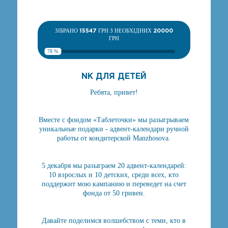
ЗІБРАНО
15547
ГРН З НЕОБХІДНИХ
20000
ГРН
78 %
NK ДЛЯ ДЕТЕЙ
Ребята, привет!
Вместе с фондом «Таблеточки» мы разыгрываем
уникальные подарки - адвент-календари ручной
работы от кондитерской Manzhosova.
5 декабря мы разыграем 20 адвент-календарей:
10 взрослых и 10 детских, среди всех, кто
поддержит мою кампанию и переведет на счет
фонда от 50 гривен.
Давайте поделимся волшебством с теми, кто в