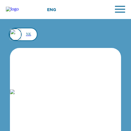
ENG
NK