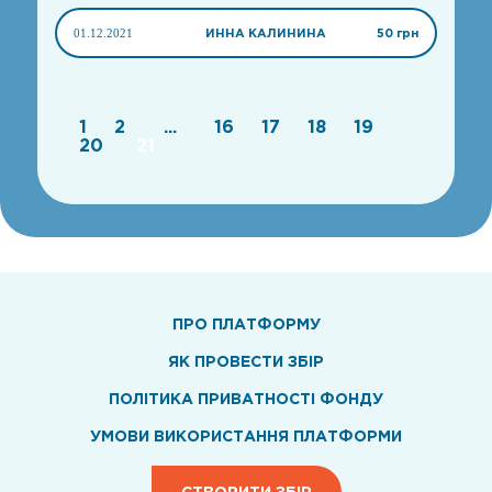
01.12.2021
ИННА КАЛИНИНА
50 грн
1
2
...
16
17
18
19
20
21
ПРО ПЛАТФОРМУ
ЯК ПРОВЕСТИ ЗБІР
ПОЛІТИКА ПРИВАТНОСТІ ФОНДУ
УМОВИ ВИКОРИСТАННЯ ПЛАТФОРМИ
СТВОРИТИ ЗБІР