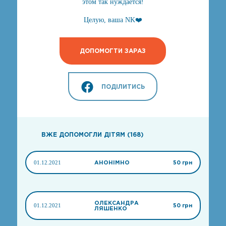
этом так нуждается!
Целую, ваша NK❤️
ДОПОМОГТИ ЗАРАЗ
ПОДІЛИТИСЬ
ВЖЕ ДОПОМОГЛИ ДІТЯМ (168)
01.12.2021
АНОНІМНО
50 грн
ОЛЕКСАНДРА
01.12.2021
50 грн
ЛЯШЕНКО