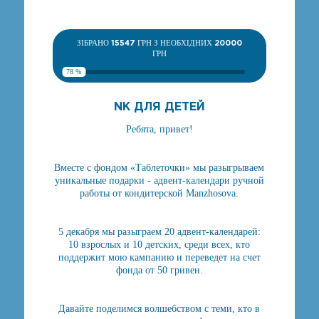
ЗІБРАНО
15547
ГРН З НЕОБХІДНИХ
20000
ГРН
78 %
NK ДЛЯ ДЕТЕЙ
Ребята, привет!
Вместе с фондом «Таблеточки» мы разыгрываем
уникальные подарки - адвент-календари ручной
работы от кондитерской Manzhosova.
5 декабря мы разыграем 20 адвент-календарей:
10 взрослых и 10 детских, среди всех, кто
поддержит мою кампанию и переведет на счет
фонда от 50 гривен.
Давайте поделимся волшебством с теми, кто в