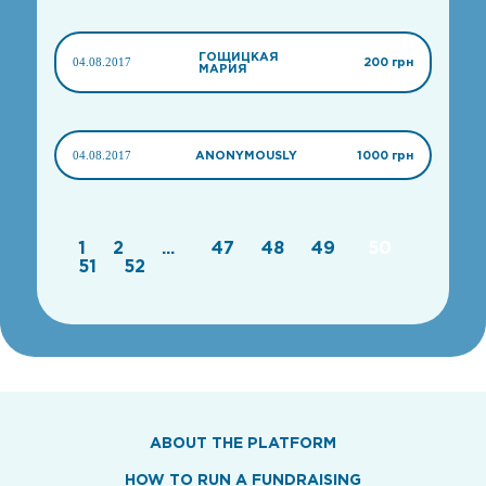
ГОЩИЦКАЯ
04.08.2017
200 грн
МАРИЯ
04.08.2017
ANONYMOUSLY
1000 грн
1
2
...
47
48
49
50
51
52
ABOUT THE PLATFORM
HOW TO RUN A FUNDRAISING