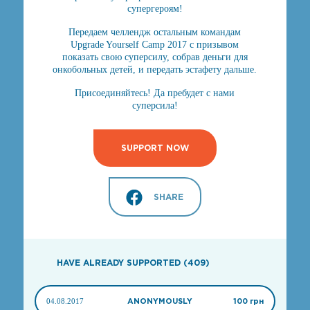
супергероям!
Передаем челлендж остальным командам
Upgrade Yourself Camp 2017 с призывом
показать свою суперсилу, собрав деньги для
онкобольных детей, и передать эстафету дальше.
Присоединяйтесь! Да пребудет с нами
суперсила!
SUPPORT NOW
SHARE
HAVE ALREADY SUPPORTED (409)
04.08.2017
ANONYMOUSLY
100 грн