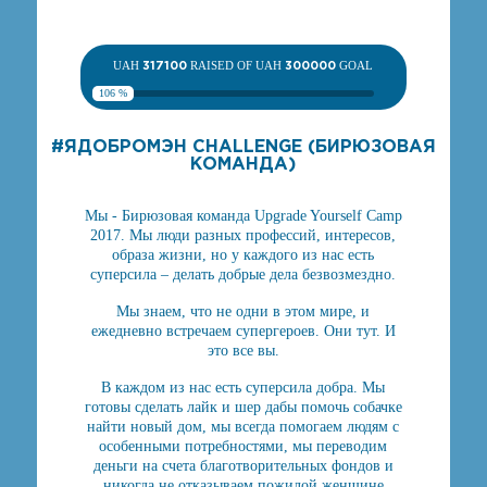
UAH
317100
RAISED OF UAH
300000
GOAL
106 %
#ЯДОБРОМЭН CHALLENGE (БИРЮЗОВАЯ
КОМАНДА)
Мы - Бирюзовая команда Upgrade Yourself Camp
2017. Мы люди разных профессий, интересов,
образа жизни, но у каждого из нас есть
суперсила – делать добрые дела безвозмездно.
Мы знаем, что не одни в этом мире, и
ежедневно встречаем супергероев. Они тут. И
это все вы.
В каждом из нас есть суперсила добра. Мы
готовы сделать лайк и шер дабы помочь собачке
найти новый дом, мы всегда помогаем людям с
особенными потребностями, мы переводим
деньги на счета благотворительных фондов и
никогда не отказываем пожилой женщине