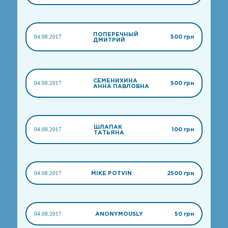
ПОПЕРЕЧНЫЙ
04.08.2017
500 грн
ДМИТРИЙ
СЕМЕНИХИНА
04.08.2017
500 грн
АННА ПАВЛОВНА
ШЛАПАК
04.08.2017
100 грн
ТАТЬЯНА
04.08.2017
MIKE POTVIN
2500 грн
04.08.2017
ANONYMOUSLY
50 грн