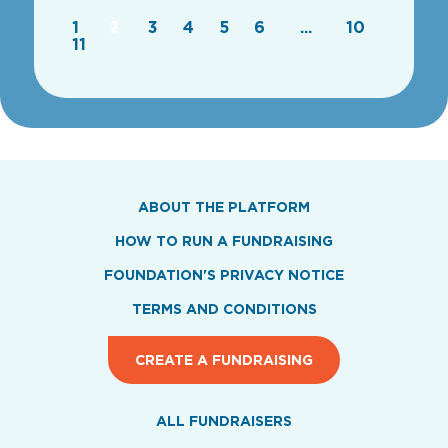
1
2
3
4
5
6
...
10
11
ABOUT THE PLATFORM
HOW TO RUN A FUNDRAISING
FOUNDATION'S PRIVACY NOTICE
TERMS AND CONDITIONS
CREATE A FUNDRAISING
ALL FUNDRAISERS