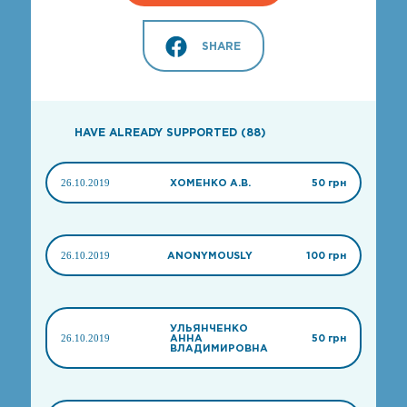
SHARE
HAVE ALREADY SUPPORTED (88)
26.10.2019
ХОМЕНКО А.В.
50 грн
26.10.2019
ANONYMOUSLY
100 грн
УЛЬЯНЧЕНКО
26.10.2019
АННА
50 грн
ВЛАДИМИРОВНА