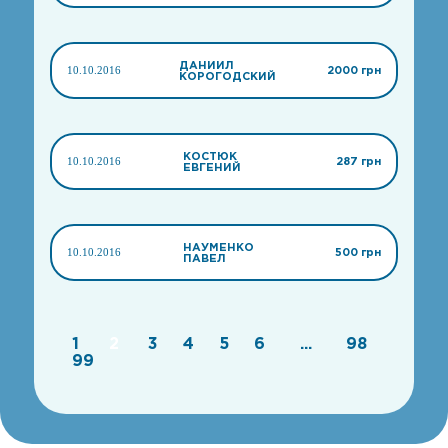
ДАНИИЛ
10.10.2016
2000 грн
КОРОГОДСКИЙ
КОСТЮК
10.10.2016
287 грн
ЕВГЕНИЙ
НАУМЕНКО
10.10.2016
500 грн
ПАВЕЛ
1
2
3
4
5
6
...
98
99