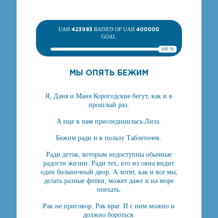
UAH
423983
RAISED OF UAH
400000
GOAL
106 %
МЫ ОПЯТЬ БЕЖИМ
Я, Даня и Маня Корогодские бегут, как и в
прошлый раз.
А еще к нам присоединилась Лиза.
Бежим ради и в пользу Таблеточек.
Ради деток, которым недоступны обычные
радости жизни. Ради тех, кто из окна видит
один больничный двор. А хотят, как и все мы,
делать разные фотки, может даже и на море
поехать.
Рак не приговор. Рак враг. И с ним можно и
должно бороться.