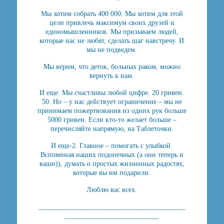
Мы хотим собрать 400 000. Мы хотим для этой
цели привлечь максимум своих друзей и
единомышленников. Мы призываем людей,
которые нас не любят, сделать шаг навстречу. И
мы не подведем.
Мы верим, что деток, больных раком, можно
вернуть к нам.
И еще. Мы счастливы любой цифре. 20 гривен.
50. Но – у нас действует ограничение – мы не
принимаем пожертвования из одних рук больше
5000 гривен. Если кто-то желает больше –
перечисляйте напрямую, на Таблеточки.
И еще-2. Главное – помогать с улыбкой.
Вспоминая наших подопечных (а они теперь и
ваши)), думать о простых жизненных радостях,
которые вы им подарили.
Люблю вас всех.
__________________________________________
___________________________