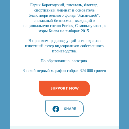
Гарик Корогодский, писатель, блоггер,
спортивный меценат и основатель
благотворительного фонда "Жизнелюб";
эпатажный бизнесмен, входящий в
национальную сотню Forbes; Самовысуванец в
мэры Киева на выборах 2015.
В прошлом: радиоведущий и скандально
известный актер видеороликов собственного
производства.
По образованию: электрик.
За свой первый марафон собрал 324 000 гривен
SUPPORT NOW
SHARE