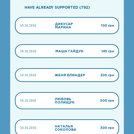
HAVE ALREADY SUPPORTED (792)
ДИКУСАР
10.10.2016
100 грн
МАРИНА
10.10.2016
МАША ГАЙДУК
145 грн
10.10.2016
ЖЕНЯ БЛИНДЕР
200 грн
ЛЮБОВЬ
10.10.2016
500 грн
ПОЛИЩУК
НАТАЛЬЯ
10.10.2016
300 грн
СОКОЛОВА