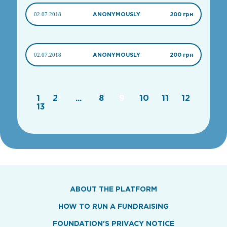
02.07.2018
ANONYMOUSLY
200 грн
02.07.2018
ANONYMOUSLY
200 грн
1
2
...
8
9
10
11
12
13
ABOUT THE PLATFORM
HOW TO RUN A FUNDRAISING
FOUNDATION'S PRIVACY NOTICE